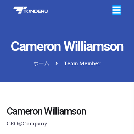
Cameron Williamson
ホーム
Team Member
Cameron Williamson
CEO@Company