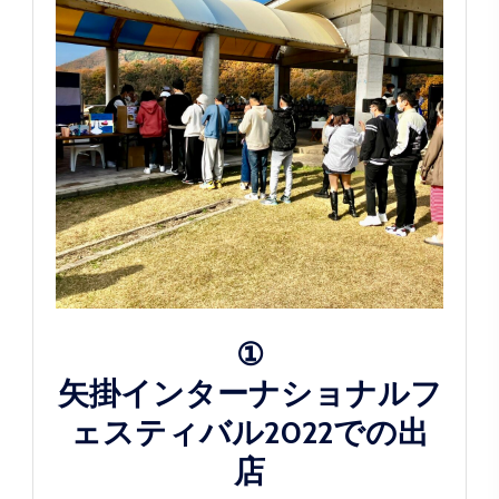
①
矢掛インターナショナルフ
ェスティバル2022での出
店