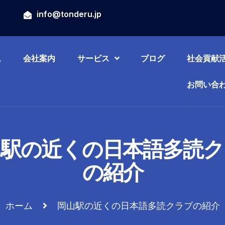
山
info@tonderu.jp
ム
会社案内
サービス
ブログ
社会貢献
お問い合
山駅の近くの日本語多読ク
の紹介
ホーム
岡山駅の近くの日本語多読クラブの紹介