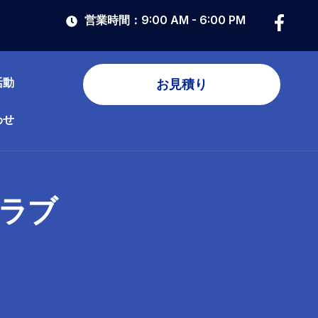
営業時間：9:00 AM - 6:00 PM
活動
お見積り
わせ
ラブ